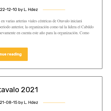
22-12-10
by
L. Hdez
n varias arterias viales céntricas de Otavalo iniciará
eriodo anterior, la organización como tal la lidera el Cabildo
evamente en cuenta este año para la organización. Como
nue reading
tavalo 2021
21-08-15
by
L. Hdez