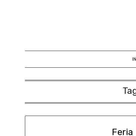
I
Ta
Feria