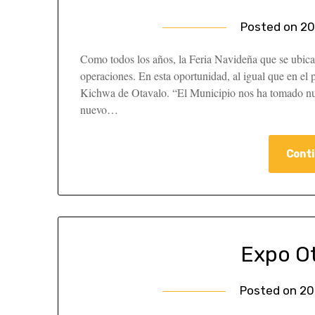
Posted on
20
Como todos los años, la Feria Navideña que se ubica e
operaciones. En esta oportunidad, al igual que en el p
Kichwa de Otavalo. “El Municipio nos ha tomado nu
nuevo…
Conti
Expo O
Posted on
20