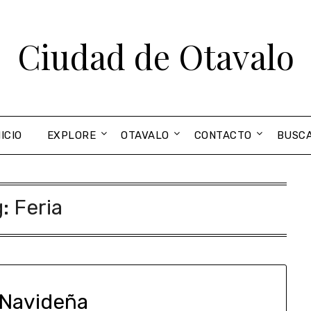
Ciudad de Otavalo
NICIO
EXPLORE
OTAVALO
CONTACTO
BUSC
g:
Feria
 Navideña