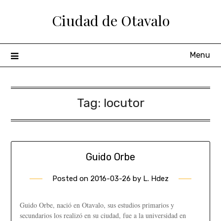
Ciudad de Otavalo
Menu
Tag:
locutor
Guido Orbe
Posted on
2016-03-26
by
L. Hdez
Guido Orbe, nació en Otavalo, sus estudios primarios y
secundarios los realizó en su ciudad, fue a la universidad en