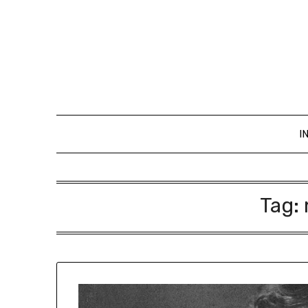
I
Tag: