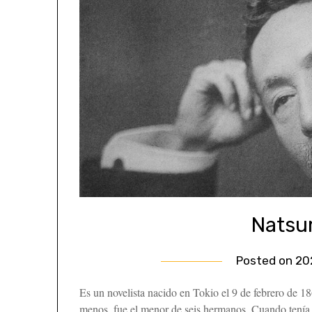
Natsu
Posted on
20
Es un novelista nacido en Tokio el 9 de febrero de 1
menos, fue el menor de seis hermanos. Cuando tenía 