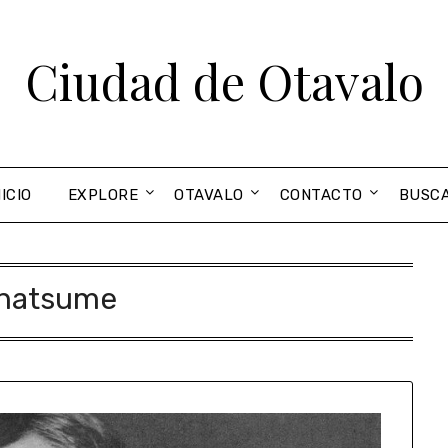
Ciudad de Otavalo
NICIO
EXPLORE
OTAVALO
CONTACTO
BUSC
natsume