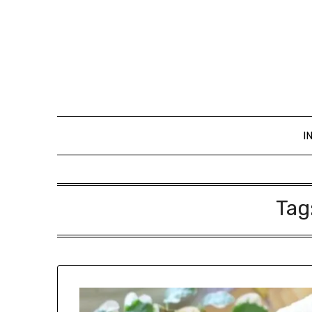
I
Tag