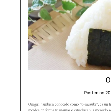
O
Posted on
20
Onigiri, también conocido como “o-musubi”, es un ti
moldea en forma triangular o cilíndrica y a menudo se