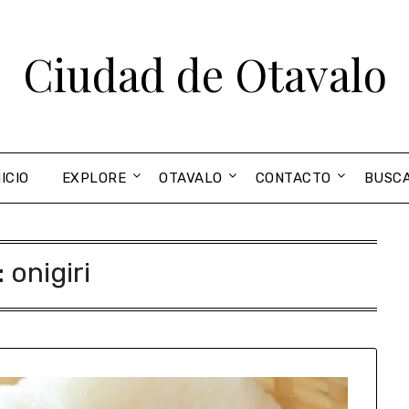
Ciudad de Otavalo
NICIO
EXPLORE
OTAVALO
CONTACTO
BUSC
:
onigiri