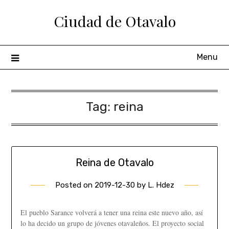
Ciudad de Otavalo
Menu
Tag:
reina
Reina de Otavalo
Posted on
2019-12-30
by
L. Hdez
El pueblo Sarance volverá a tener una reina este nuevo año, así
lo ha decido un grupo de jóvenes otavaleños. El proyecto social