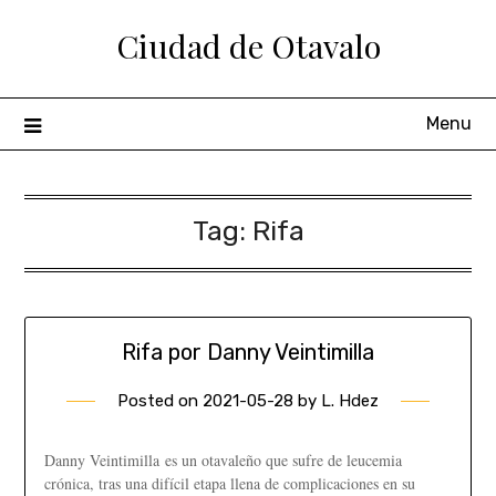
Ciudad de Otavalo
Menu
Tag:
Rifa
Rifa por Danny Veintimilla
Posted on
2021-05-28
by
L. Hdez
Danny Veintimilla es un otavaleño que sufre de leucemia
crónica, tras una difícil etapa llena de complicaciones en su