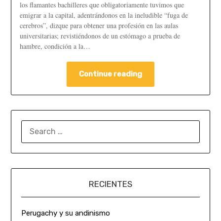
los flamantes bachilleres que obligatoriamente tuvimos que
emigrar a la capital, adentrándonos en la ineludible “fuga de
cerebros”, dizque para obtener una profesión en las aulas
universitarias; revistiéndonos de un estómago a prueba de
hambre, condición a la…
Continue reading
RECIENTES
Perugachy y su andinismo