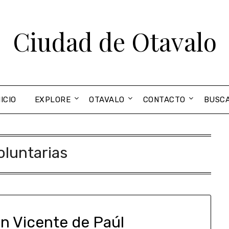
Ciudad de Otavalo
NICIO
EXPLORE
OTAVALO
CONTACTO
BUSC
oluntarias
an Vicente de Paúl