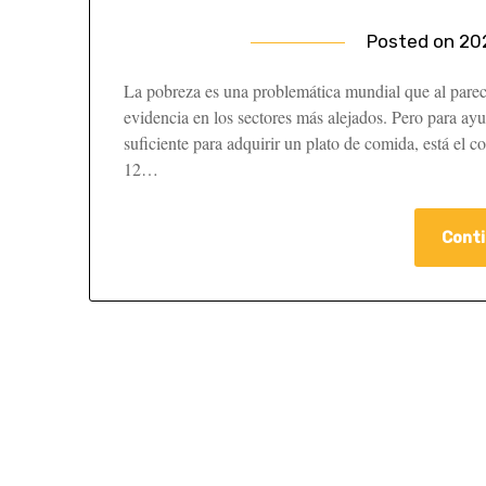
Posted on
20
La pobreza es una problemática mundial que al parece
evidencia en los sectores más alejados. Pero para ayu
suficiente para adquirir un plato de comida, está el 
12…
Conti