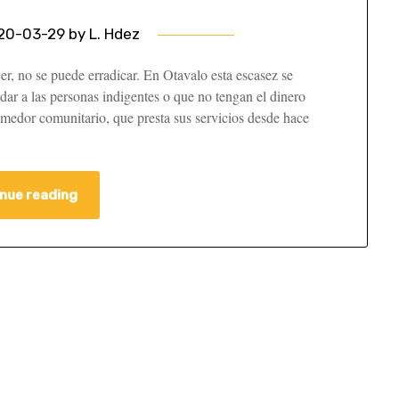
20-03-29
by
L. Hdez
r, no se puede erradicar. En Otavalo esta escasez se
dar a las personas indigentes o que no tengan el dinero
comedor comunitario, que presta sus servicios desde hace
nue reading