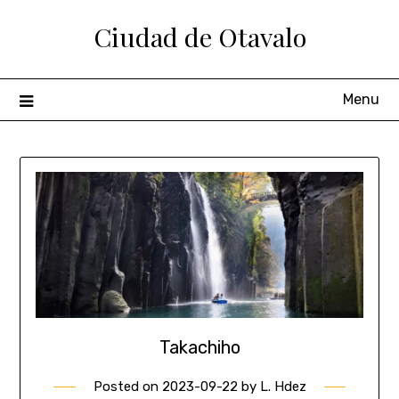
Ciudad de Otavalo
Menu
Takachiho
Posted on
2023-09-22
by
L. Hdez