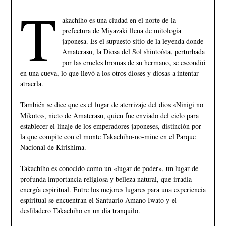
T
akachiho es una ciudad en el norte de la
prefectura de Miyazaki llena de mitología
japonesa. Es el supuesto sitio de la leyenda donde
Amaterasu, la Diosa del Sol shintoísta, perturbada
por las crueles bromas de su hermano, se escondió
en una cueva, lo que llevó a los otros dioses y diosas a intentar
atraerla.
También se dice que es el lugar de aterrizaje del dios «Ninigi no
Mikoto», nieto de Amaterasu, quien fue enviado del cielo para
establecer el linaje de los emperadores japoneses, distinción por
la que compite con el monte Takachiho-no-mine en el Parque
Nacional de Kirishima.
Takachiho es conocido como un «lugar de poder», un lugar de
profunda importancia religiosa y belleza natural, que irradia
energía espiritual. Entre los mejores lugares para una experiencia
espiritual se encuentran el Santuario Amano Iwato y el
desfiladero Takachiho en un día tranquilo.