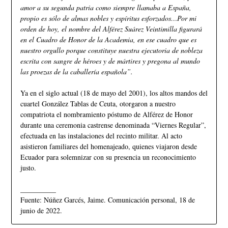
amor a su segunda patria como siempre llamaba a España,
propio es sólo de almas nobles y espíritus esforzados…Por mi
orden de hoy, el nombre del Alférez Suárez Veintimilla figurará
en el Cuadro de Honor de la Academia, en ese cuadro que es
nuestro orgullo porque constituye nuestra ejecutoria de nobleza
escrita con sangre de héroes y de mártires y pregona al mundo
las proezas de la caballería española”.
Ya en el siglo actual (18 de mayo del 2001), los altos mandos del
cuartel González Tablas de Ceuta, otorgaron a nuestro
compatriota el nombramiento póstumo de Alférez de Honor
durante una ceremonia castrense denominada “Viernes Regular”,
efectuada en las instalaciones del recinto militar. Al acto
asistieron familiares del homenajeado, quienes viajaron desde
Ecuador para solemnizar con su presencia un reconocimiento
justo.
__________
Fuente: Núñez Garcés, Jaime. Comunicación personal, 18 de
junio de 2022.