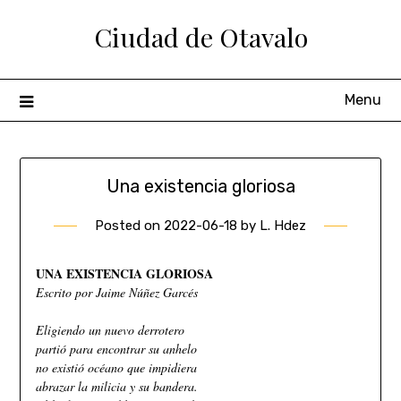
Ciudad de Otavalo
Menu
Una existencia gloriosa
Posted on
2022-06-18
by
L. Hdez
UNA EXISTENCIA GLORIOSA
Escrito por Jaime Núñez Garcés
Eligiendo un nuevo derrotero
partió para encontrar su anhelo
no existió océano que impidiera
abrazar la milicia y su bandera.