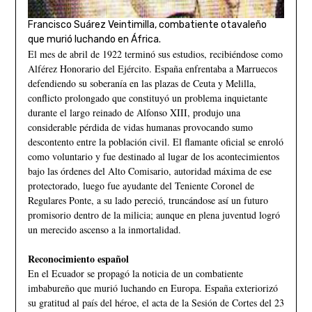
Francisco Suárez Veintimilla, combatiente otavaleño
que murió luchando en África.
El mes de abril de 1922 terminó sus estudios, recibiéndose como
Alférez Honorario del Ejército. España enfrentaba a Marruecos
defendiendo su soberanía en las plazas de Ceuta y Melilla,
conflicto prolongado que constituyó un problema inquietante
durante el largo reinado de Alfonso XIII, produjo una
considerable pérdida de vidas humanas provocando sumo
descontento entre la población civil. El flamante oficial se enroló
como voluntario y fue destinado al lugar de los acontecimientos
bajo las órdenes del Alto Comisario, autoridad máxima de ese
protectorado, luego fue ayudante del Teniente Coronel de
Regulares Ponte, a su lado pereció, truncándose así un futuro
promisorio dentro de la milicia; aunque en plena juventud logró
un merecido ascenso a la inmortalidad.
Reconocimiento español
En el Ecuador se propagó la noticia de un combatiente
imbabureño que murió luchando en Europa. España exteriorizó
su gratitud al país del héroe, el acta de la Sesión de Cortes del 23