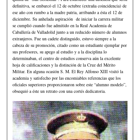
definitiva, se embarcó el 12 de octubre (extraña coincidencia) de
ese año con rumbo a la madre patria, arribando a ésta el 12 de
diciembre. Su anhelada aspiración de iniciar la carrera militar
se cumplió cuando fue admitido en la Real Academia de
Caballería de Valladolid junto a un reducido número de alumnos
extranjeros. Fue un cadete distinguido, estuvo siempre a la
cabeza de su promoción, citado como un estudiante ejemplar por
sus profesores, su apego al estudio y a la disciplina lo
determinaban, el centro de estudios conserva aún la excelente
hoja de calificaciones y la distinción de la Cruz del Mérito
Militar. En alguna ocasión S. M. El Rey Alfonso XIII visitó la
academia y satisfecho por las encomiables referencias que los
oficiales superiores proporcionaron sobre este “alumno modelo”,
obsequió a éste un retrato con una cortés dedicatoria.