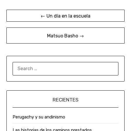
← Un día en la escuela
Matsuo Basho →
RECIENTES
Perugachy y su andinismo
Las historias de los caminos prestados