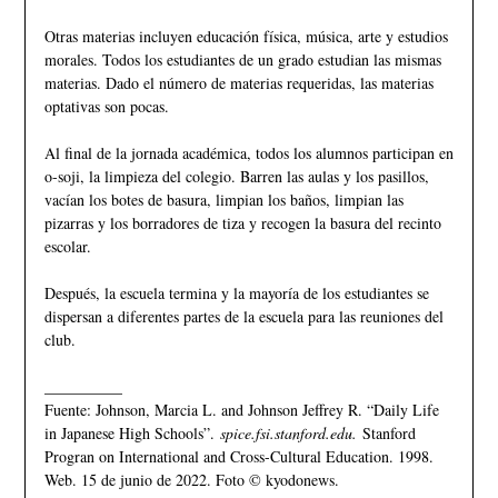
Otras materias incluyen educación física, música, arte y estudios
morales. Todos los estudiantes de un grado estudian las mismas
materias. Dado el número de materias requeridas, las materias
optativas son pocas.
Al final de la jornada académica, todos los alumnos participan en
o-soji, la limpieza del colegio. Barren las aulas y los pasillos,
vacían los botes de basura, limpian los baños, limpian las
pizarras y los borradores de tiza y recogen la basura del recinto
escolar.
Después, la escuela termina y la mayoría de los estudiantes se
dispersan a diferentes partes de la escuela para las reuniones del
club.
__________
Fuente: Johnson, Marcia L. and Johnson Jeffrey R. “Daily Life
in Japanese High Schools”.
spice.fsi.stanford.edu.
Stanford
Progran on International and Cross-Cultural Education. 1998.
Web. 15 de junio de 2022. Foto © kyodonews.