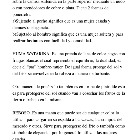
sobre la camisa sostenida en la parte superior mediante un nudo
o con prendedores de cobre o plata. Tiene 2 formas de
ponérselos
a)Sujetado al pecho significa que es una mujer casada y
demuestra elegancia.
b)Sujetado al hombro significa que es una mujer soltera y para
realizar las tareas con facilidad y comodidad.
HUMA WATARINA. Es una prenda de lana de color negro con
franjas blancas el cual representa el equilibrio, la dualidad, es
decir el “par” hombre-mujer. De igual forma protege del sol y
del frío, se envuelve en la cabeza a manera de turbante.
Otra manera de ponérselo también es en forma de pirámide esto
es para protegerse del sol cuando van a cosechar los frutos de la
tierra o trabajo en la misma.
REBOSO. Es una manta que puede ser de cualquier color lo
utilizan para cargar en su espalda a las wawas, las compras del
mercado y otros. Sirve para protegerse del frío o también como
símbolo de elegancia, por lo general lo utilizan las mujeres
casadas.