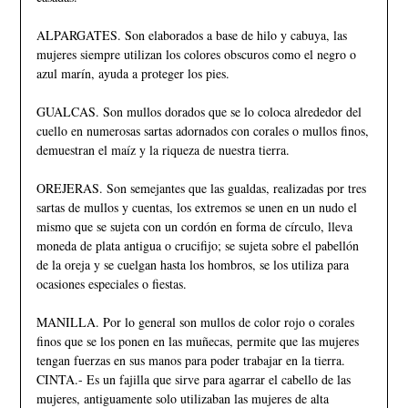
ALPARGATES. Son elaborados a base de hilo y cabuya, las
mujeres siempre utilizan los colores obscuros como el negro o
azul marín, ayuda a proteger los pies.
GUALCAS. Son mullos dorados que se lo coloca alrededor del
cuello en numerosas sartas adornados con corales o mullos finos,
demuestran el maíz y la riqueza de nuestra tierra.
OREJERAS. Son semejantes que las gualdas, realizadas por tres
sartas de mullos y cuentas, los extremos se unen en un nudo el
mismo que se sujeta con un cordón en forma de círculo, lleva
moneda de plata antigua o crucifijo; se sujeta sobre el pabellón
de la oreja y se cuelgan hasta los hombros, se los utiliza para
ocasiones especiales o fiestas.
MANILLA. Por lo general son mullos de color rojo o corales
finos que se los ponen en las muñecas, permite que las mujeres
tengan fuerzas en sus manos para poder trabajar en la tierra.
CINTA.- Es un fajilla que sirve para agarrar el cabello de las
mujeres, antiguamente solo utilizaban las mujeres de alta