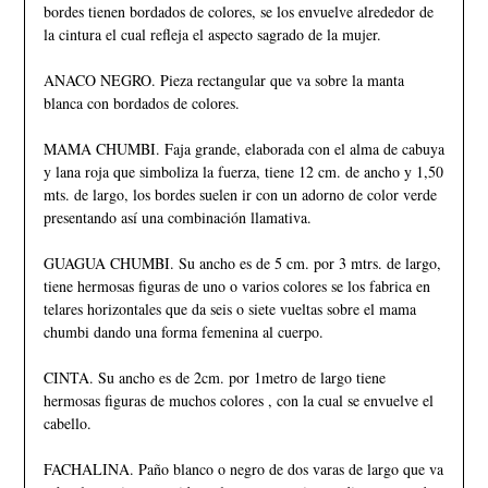
bordes tienen bordados de colores, se los envuelve alrededor de
la cintura el cual refleja el aspecto sagrado de la mujer.
ANACO NEGRO. Pieza rectangular que va sobre la manta
blanca con bordados de colores.
MAMA CHUMBI. Faja grande, elaborada con el alma de cabuya
y lana roja que simboliza la fuerza, tiene 12 cm. de ancho y 1,50
mts. de largo, los bordes suelen ir con un adorno de color verde
presentando así una combinación llamativa.
GUAGUA CHUMBI. Su ancho es de 5 cm. por 3 mtrs. de largo,
tiene hermosas figuras de uno o varios colores se los fabrica en
telares horizontales que da seis o siete vueltas sobre el mama
chumbi dando una forma femenina al cuerpo.
CINTA. Su ancho es de 2cm. por 1metro de largo tiene
hermosas figuras de muchos colores , con la cual se envuelve el
cabello.
FACHALINA. Paño blanco o negro de dos varas de largo que va