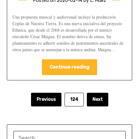
Posted on
2020-02-14
by
L. Hdez
Una propuesta musical y audiovisual incluye la producción
Coplas de Nuestra Tierra. Es una nueva iniciativa del proyecto
Ethnica, que desde el 2004 es desarrollada por el músico
otavaleño César Maigua. El nombre deriva de etnias. Su
planteamiento es adherir sonidos de instrumentos ancestrales de
otros países que se asemejan a la música andina.​ Maigua…
Continue reading
Previous
124
Next