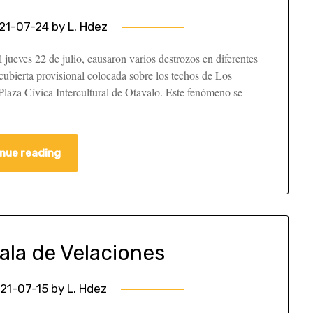
21-07-24
by
L. Hdez
l jueves 22 de julio, causaron varios destrozos en diferentes
 cubierta provisional colocada sobre los techos de Los
 Plaza Cívica Intercultural de Otavalo. Este fenómeno se
nue reading
ala de Velaciones
21-07-15
by
L. Hdez