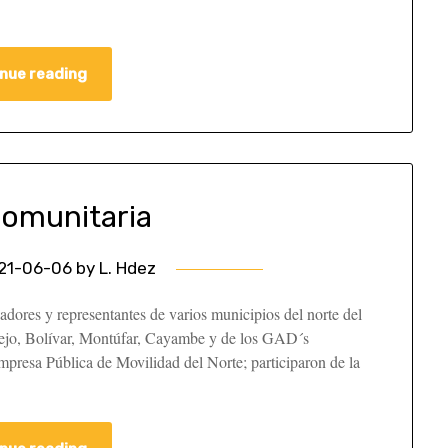
nue reading
comunitaria
21-06-06
by
L. Hdez
jadores y representantes de varios municipios del norte del
Espejo, Bolívar, Montúfar, Cayambe y de los GAD´s
mpresa Pública de Movilidad del Norte; participaron de la