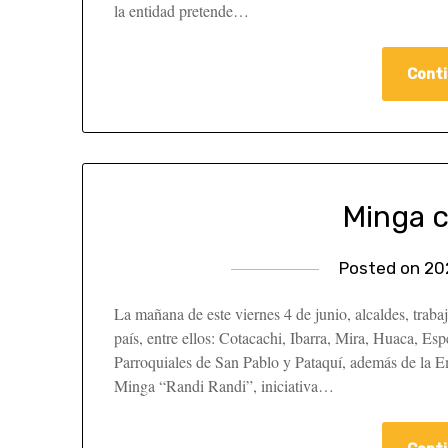
la entidad pretende…
Conti
Minga 
Posted on
20
La mañana de este viernes 4 de junio, alcaldes, traba
país, entre ellos: Cotacachi, Ibarra, Mira, Huaca, 
Parroquiales de San Pablo y Pataquí, además de la E
Minga “Randi Randi”, iniciativa…