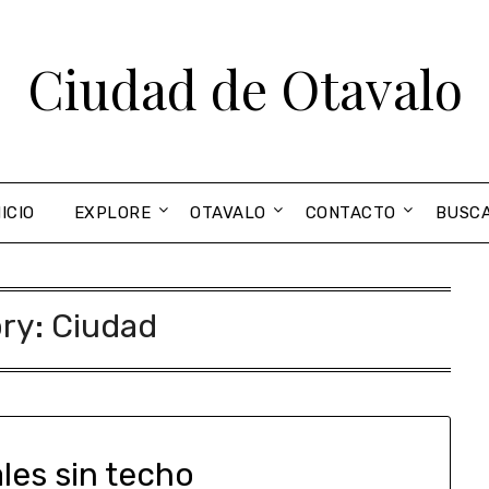
Ciudad de Otavalo
NICIO
EXPLORE
OTAVALO
CONTACTO
BUSC
ry:
Ciudad
les sin techo