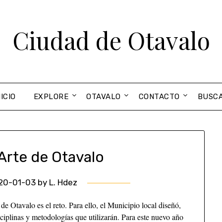
Ciudad de Otavalo
NICIO
EXPLORE
OTAVALO
CONTACTO
BUSC
Arte de Otavalo
20-01-03
by
L. Hdez
de Otavalo es el reto. Para ello, el Municipio local diseñó,
isciplinas y metodologías que utilizarán. Para este nuevo año