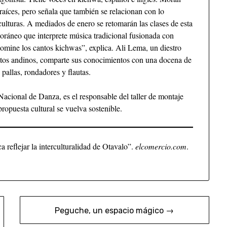
 raíces, pero señala que también se relacionan con lo
 culturas. A mediados de enero se retomarán las clases de esta
oráneo que interprete música tradicional fusionada con
omine los cantos kichwas”, explica. Ali Lema, un diestro
os andinos, comparte sus conocimientos con una docena de
 pallas, rondadores y flautas.
Nacional de Danza, es el responsable del taller de montaje
propuesta cultural se vuelva sostenible.
a reflejar la interculturalidad de Otavalo”.
elcomercio.com
.
Peguche, un espacio mágico →