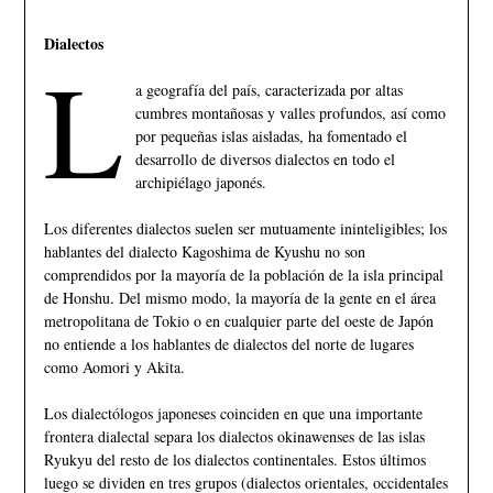
Dialectos
L
a geografía del país, caracterizada por altas
cumbres montañosas y valles profundos, así como
por pequeñas islas aisladas, ha fomentado el
desarrollo de diversos dialectos en todo el
archipiélago japonés.
Los diferentes dialectos suelen ser mutuamente ininteligibles; los
hablantes del dialecto Kagoshima de Kyushu no son
comprendidos por la mayoría de la población de la isla principal
de Honshu. Del mismo modo, la mayoría de la gente en el área
metropolitana de Tokio o en cualquier parte del oeste de Japón
no entiende a los hablantes de dialectos del norte de lugares
como Aomori y Akita.
Los dialectólogos japoneses coinciden en que una importante
frontera dialectal separa los dialectos okinawenses de las islas
Ryukyu del resto de los dialectos continentales. Estos últimos
luego se dividen en tres grupos (dialectos orientales, occidentales