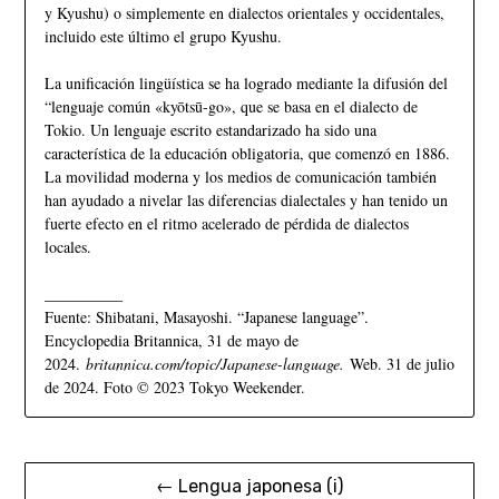
y Kyushu) o simplemente en dialectos orientales y occidentales,
incluido este último el grupo Kyushu.
La unificación lingüística se ha logrado mediante la difusión del
“lenguaje común «kyōtsū-go», que se basa en el dialecto de
Tokio. Un lenguaje escrito estandarizado ha sido una
característica de la educación obligatoria, que comenzó en 1886.
La movilidad moderna y los medios de comunicación también
han ayudado a nivelar las diferencias dialectales y han tenido un
fuerte efecto en el ritmo acelerado de pérdida de dialectos
locales.
__________
Fuente: Shibatani, Masayoshi. “Japanese language”.
Encyclopedia Britannica, 31 de mayo de
2024.
britannica.com/topic/Japanese-language.
Web. 31 de julio
de 2024. Foto © 2023 Tokyo Weekender.
← Lengua japonesa (i)