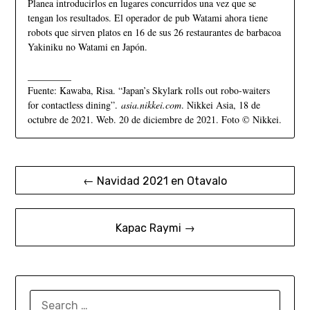
Planea introducirlos en lugares concurridos una vez que se
tengan los resultados. El operador de pub Watami ahora tiene
robots que sirven platos en 16 de sus 26 restaurantes de barbacoa
Yakiniku no Watami en Japón.
_________
Fuente: Kawaba, Risa. “Japan’s Skylark rolls out robo-waiters
for contactless dining”.
asia.nikkei.com
. Nikkei Asia, 18 de
octubre de 2021. Web. 20 de diciembre de 2021. Foto © Nikkei.
← Navidad 2021 en Otavalo
Kapac Raymi →