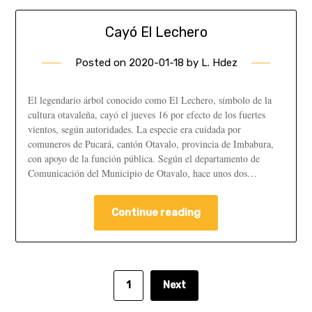
Cayó El Lechero
Posted on
2020-01-18
by
L. Hdez
El legendario árbol conocido como El Lechero, símbolo de la
cultura otavaleña, cayó el jueves 16 por efecto de los fuertes
vientos, según autoridades. La especie era cuidada por
comuneros de Pucará, cantón Otavalo, provincia de Imbabura,
con apoyo de la función pública. Según el departamento de
Comunicación del Municipio de Otavalo, hace unos dos…
Continue reading
1
Next