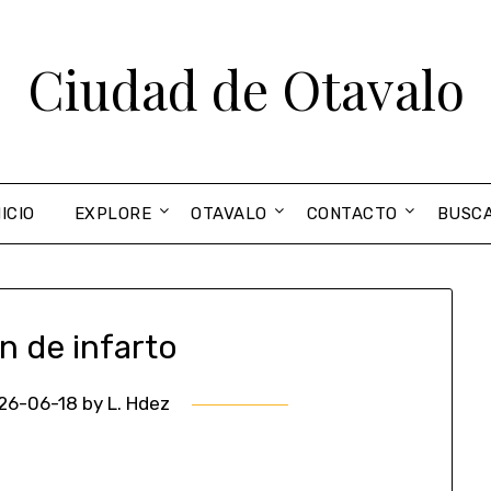
Ciudad de Otavalo
NICIO
EXPLORE
OTAVALO
CONTACTO
BUSC
n de infarto
26-06-18
by
L. Hdez