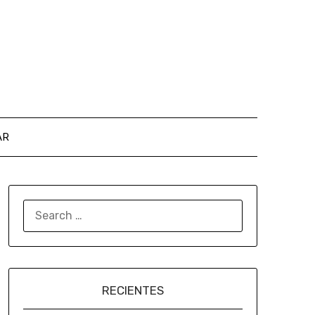
AR
RECIENTES