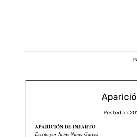
I
Aparició
Posted on
20
APARICIÓN DE INFARTO
Escrito por Jaime Núñez Garcés