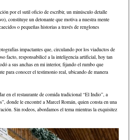
ón por el sutil oficio de escribir, un minúsculo detalle
ivo), constituye un detonante que motiva a nuestra mente
aecidos o pequeñas historias a través de renglones
otografías impactantes que, circulando por los viaductos de
o facto, responsabilicé a la inteligencia artificial, hoy tan
odó a sus anchas en mi interior, fijando el rumbo que
nte para conocer el testimonio real, ubicando de manera
ar en el restaurante de comida tradicional “El Indio”, a
s”, donde le encontré a Marcel Román, quien consta en una
rración. Sin rodeos, abordamos el tema mientras la exquisitez