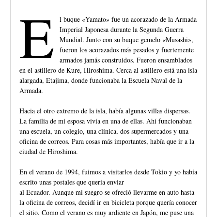
E
l buque «Yamato» fue un acorazado de la Armada
Imperial Japonesa durante la Segunda Guerra
Mundial. Junto con su buque gemelo «Musashi»,
fueron los acorazados más pesados y fuertemente
armados jamás construidos. Fueron ensamblados
en el astillero de Kure, Hiroshima. Cerca al astillero está una isla
alargada, Etajima, donde funcionaba la Escuela Naval de la
Armada.
Hacia el otro extremo de la isla, había algunas villas dispersas.
La familia de mi esposa vivía en una de ellas. Ahí funcionaban
una escuela, un colegio, una clínica, dos supermercados y una
oficina de correos. Para cosas más importantes, había que ir a la
ciudad de Hiroshima.
En el verano de 1994, fuimos a visitarlos desde Tokio y yo había
escrito unas postales que quería enviar
al Ecuador. Aunque mi suegro se ofreció llevarme en auto hasta
la oficina de correos, decidí ir en bicicleta porque quería conocer
el sitio. Como el verano es muy ardiente en Japón, me puse una