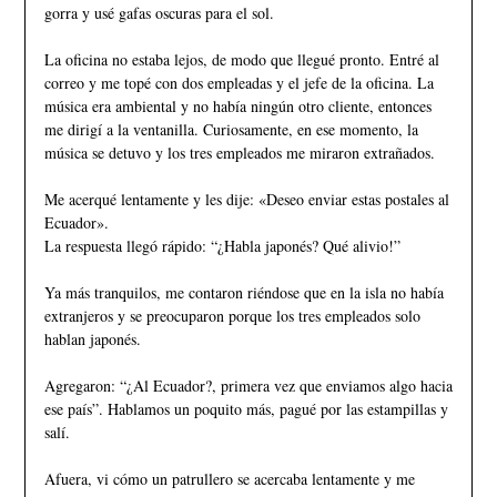
gorra y usé gafas oscuras para el sol.
La oficina no estaba lejos, de modo que llegué pronto. Entré al
correo y me topé con dos empleadas y el jefe de la oficina. La
música era ambiental y no había ningún otro cliente, entonces
me dirigí a la ventanilla. Curiosamente, en ese momento, la
música se detuvo y los tres empleados me miraron extrañados.
Me acerqué lentamente y les dije: «Deseo enviar estas postales al
Ecuador».
La respuesta llegó rápido: “¿Habla japonés? Qué alivio!”
Ya más tranquilos, me contaron riéndose que en la isla no había
extranjeros y se preocuparon porque los tres empleados solo
hablan japonés.
Agregaron: “¿Al Ecuador?, primera vez que enviamos algo hacia
ese país”. Hablamos un poquito más, pagué por las estampillas y
salí.
Afuera, vi cómo un patrullero se acercaba lentamente y me