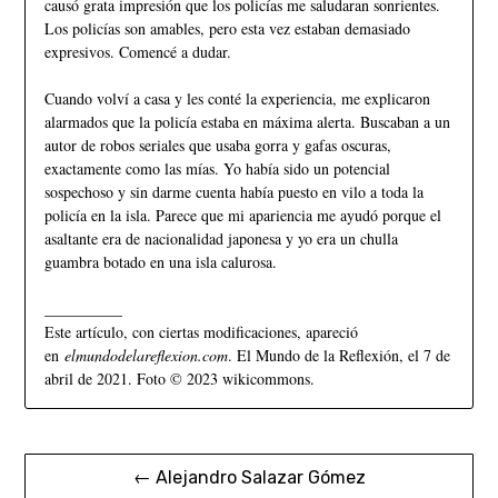
causó grata impresión que los policías me saludaran sonrientes.
Los policías son amables, pero esta vez estaban demasiado
expresivos. Comencé a dudar.
Cuando volví a casa y les conté la experiencia, me explicaron
alarmados que la policía estaba en máxima alerta. Buscaban a un
autor de robos seriales que usaba gorra y gafas oscuras,
exactamente como las mías. Yo había sido un potencial
sospechoso y sin darme cuenta había puesto en vilo a toda la
policía en la isla. Parece que mi apariencia me ayudó porque el
asaltante era de nacionalidad japonesa y yo era un chulla
guambra botado en una isla calurosa.
__________
Este artículo, con ciertas modificaciones, apareció
en
elmundodelareflexion.com
. El Mundo de la Reflexión, el 7 de
abril de 2021. Foto © 2023 wikicommons.
← Alejandro Salazar Gómez