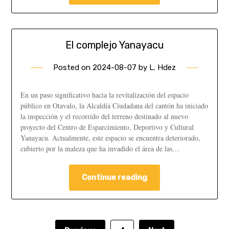
El complejo Yanayacu
Posted on
2024-08-07
by
L. Hdez
En un paso significativo hacia la revitalización del espacio
público en Otavalo, la Alcaldía Ciudadana del cantón ha iniciado
la inspección y el recorrido del terreno destinado al nuevo
proyecto del Centro de Esparcimiento, Deportivo y Cultural
Yanayacu. Actualmente, este espacio se encuentra deteriorado,
cubierto por la maleza que ha invadido el área de las…
Continue reading