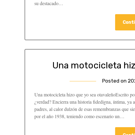
su destacado…
Conti
Una motocicleta hi
Posted on
20
Una motocicleta hizo que yo sea otavaleñoEscrito po
¿verdad? Encierra una historia fidedigna, íntima, ya a
padres, al calor dulzón de esas remembranzas que sie
por el año 1938, teniendo como escenario un…