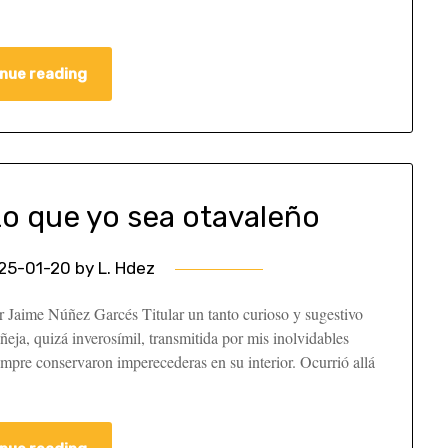
nue reading
zo que yo sea otavaleño
25-01-20
by
L. Hdez
r Jaime Núñez Garcés Titular un tanto curioso y sugestivo
ñeja, quizá inverosímil, transmitida por mis inolvidables
mpre conservaron imperecederas en su interior. Ocurrió allá