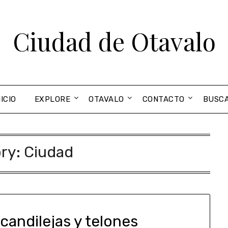
Ciudad de Otavalo
NICIO
EXPLORE
OTAVALO
CONTACTO
BUSC
ry:
Ciudad
candilejas y telones