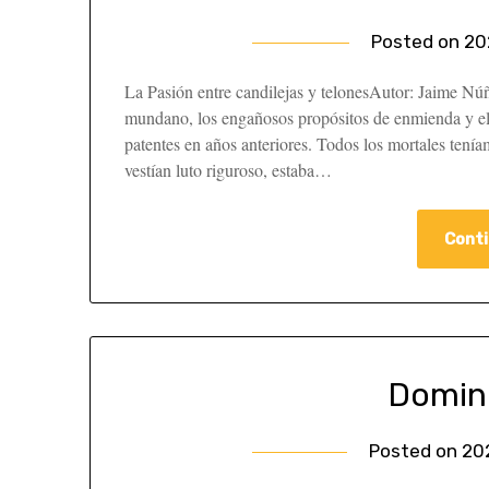
Posted on
20
La Pasión entre candilejas y telonesAutor: Jaime Nú
mundano, los engañosos propósitos de enmienda y el
patentes en años anteriores. Todos los mortales tenía
vestían luto riguroso, estaba…
Conti
Domin
Posted on
20