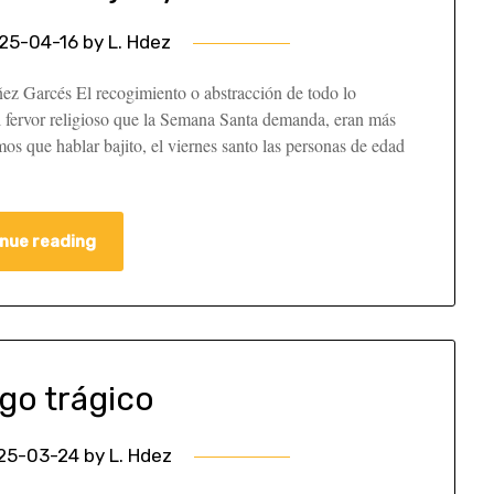
25-04-16
by
L. Hdez
ñez Garcés El recogimiento o abstracción de todo lo
 fervor religioso que la Semana Santa demanda, eran más
mos que hablar bajito, el viernes santo las personas de edad
nue reading
go trágico
25-03-24
by
L. Hdez