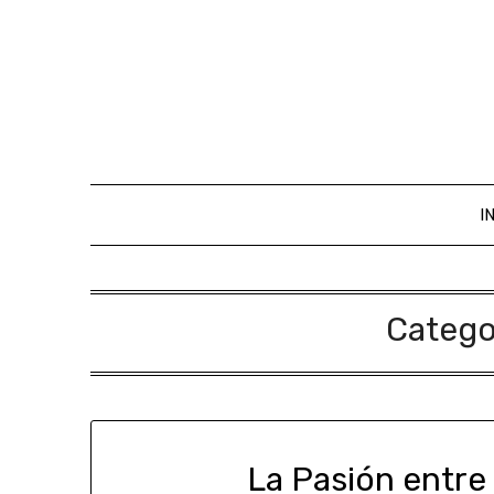
I
Catego
La Pasión entre 