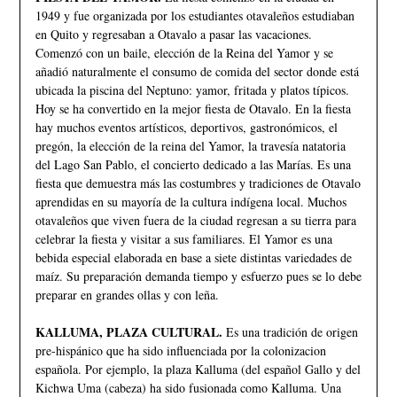
1949 y fue organizada por los estudiantes otavaleños estudiaban
en Quito y regresaban a Otavalo a pasar las vacaciones.
Comenzó con un baile, elección de la Reina del Yamor y se
añadió naturalmente el consumo de comida del sector donde está
ubicada la piscina del Neptuno: yamor, fritada y platos típicos.
Hoy se ha convertido en la mejor fiesta de Otavalo. En la fiesta
hay muchos eventos artísticos, deportivos, gastronómicos, el
pregón, la elección de la reina del Yamor, la travesía natatoria
del Lago San Pablo, el concierto dedicado a las Marías. Es una
fiesta que demuestra más las costumbres y tradiciones de Otavalo
aprendidas en su mayoría de la cultura indígena local. Muchos
otavaleños que viven fuera de la ciudad regresan a su tierra para
celebrar la fiesta y visitar a sus familiares. El Yamor es una
bebida especial elaborada en base a siete distintas variedades de
maíz. Su preparación demanda tiempo y esfuerzo pues se lo debe
preparar en grandes ollas y con leña.
KALLUMA, PLAZA CULTURAL.
Es una tradición de origen
pre-hispánico que ha sido influenciada por la colonizacion
española. Por ejemplo, la plaza Kalluma (del español Gallo y del
Kichwa Uma (cabeza) ha sido fusionada como Kalluma. Una