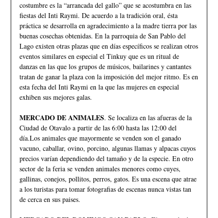
costumbre es la “arrancada del gallo” que se acostumbra en las
fiestas del Inti Raymi. De acuerdo a la tradición oral, ésta
práctica se desarrolla en agradecimiento a la madre tierra por las
buenas cosechas obtenidas. En la parroquia de San Pablo del
Lago existen otras plazas que en días específicos se realizan otros
eventos similares en especial el Tinkuy que es un ritual de
danzas en las que los grupos de músicos, bailarines y cantantes
tratan de ganar la plaza con la imposición del mejor ritmo. Es en
esta fecha del Inti Raymi en la que las mujeres en especial
exhiben sus mejores galas.
MERCADO DE ANIMALES
. Se localiza en las afueras de la
Ciudad de Otavalo a partir de las 6:00 hasta las 12:00 del
día.Los animales que mayormente se venden son el ganado
vacuno, caballar, ovino, porcino, algunas llamas y alpacas cuyos
precios varían dependiendo del tamaño y de la especie. En otro
sector de la feria se venden animales menores como cuyes,
gallinas, conejos, pollitos, perros, gatos. Es una escena que atrae
a los turistas para tomar fotografias de escenas nunca vistas tan
de cerca en sus paises.