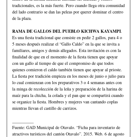
tradicionales, es la más fuerte. Pero cuando llega otra comunidad
del lado contrario se dan las peleas por querer dominar el centro
de la plaza.
RAMA DE GALLOS DEL PUEBLO KICHWA KAYAMPI
.
Es una fiesta tradicional que consiste en pedir 2 gallos, para 4 o
5 meses después realizar el “Gallo Caldo” en la que se invita a
familiares, amigos y demás allegados. Esta invitación es con la
finalidad de que en el momento de la fiesta tienen que apoyar
con un gallo al tiempo de que el compromiso de que todos
quienes comieron el caldo también tienen que apoyar al prioste.
La fiesta por tradición empieza en los meses de junio o julio para
lo cual comienzan con los preparativos 3 o 4 semanas antes con
la minga de recolección de la leña y preparación de la harina de
maíz para la chicha, la colada y el pan que se compartirá cuando
se organice la fiesta. Hombres y mujeres van cantando coplas
mientras llevan el castillo de carrizos.
__________
Fuente: GAD Municipal de Otavalo. “Ficha para inventario de
atractivos turísticos del cantón Otavalo”. 2015. Web. 6 de agosto