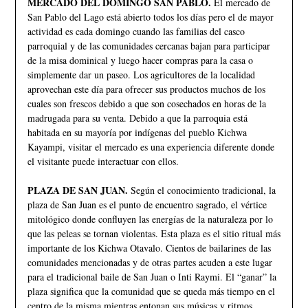
MERCADO DEL DOMINGO SAN PABLO.
El mercado de
San Pablo del Lago está abierto todos los días pero el de mayor
actividad es cada domingo cuando las familias del casco
parroquial y de las comunidades cercanas bajan para participar
de la misa dominical y luego hacer compras para la casa o
simplemente dar un paseo. Los agricultores de la localidad
aprovechan este día para ofrecer sus productos muchos de los
cuales son frescos debido a que son cosechados en horas de la
madrugada para su venta. Debido a que la parroquia está
habitada en su mayoría por indígenas del pueblo Kichwa
Kayampi, visitar el mercado es una experiencia diferente donde
el visitante puede interactuar con ellos.
PLAZA DE SAN JUAN.
Según el conocimiento tradicional, la
plaza de San Juan es el punto de encuentro sagrado, el vértice
mitológico donde confluyen las energías de la naturaleza por lo
que las peleas se tornan violentas. Esta plaza es el sitio ritual más
importante de los Kichwa Otavalo. Cientos de bailarines de las
comunidades mencionadas y de otras partes acuden a este lugar
para el tradicional baile de San Juan o Inti Raymi. El “ganar” la
plaza significa que la comunidad que se queda más tiempo en el
centro de la misma mientras entonan sus músicas y ritmos