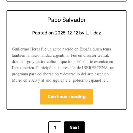
Paco Salvador
Posted on
2025-12-12
by
L. Hdez
Guillermo Heras fue un actor nacido en España quien tenía
también la nacionalidad argentina. Fue un director teatral,
dramaturgo y gestor cultural que impulsó el arte escénico en
Iberoamérica. Participó en la creación de IBERESCENA, un
programa para colaboración y desarrollo del arte escénico.
Murió en 2023 y al año siguiente el gobierno español le…
Continue reading
1
Next