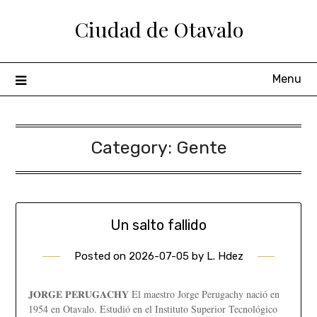
Ciudad de Otavalo
Menu
Category:
Gente
Un salto fallido
Posted on
2026-07-05
by
L. Hdez
𝐉𝐎𝐑𝐆𝐄 𝐏𝐄𝐑𝐔𝐆𝐀𝐂𝐇𝐘 El maestro Jorge Perugachy nació en
1954 en Otavalo. Estudió en el Instituto Superior Tecnológico