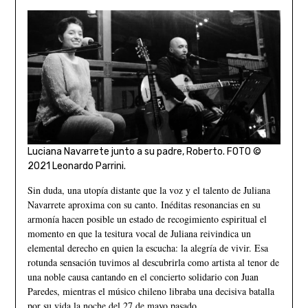
Luciana Navarrete junto a su padre, Roberto. FOTO ©
2021 Leonardo Parrini.
Sin duda, una utopía distante que la voz y el talento de Juliana
Navarrete aproxima con su canto. Inéditas resonancias en su
armonía hacen posible un estado de recogimiento espiritual el
momento en que la tesitura vocal de Juliana reivindica un
elemental derecho en quien la escucha: la alegría de vivir. Esa
rotunda sensación tuvimos al descubrirla como artista al tenor de
una noble causa cantando en el concierto solidario con Juan
Paredes, mientras el músico chileno libraba una decisiva batalla
por su vida la noche del 27 de mayo pasado.