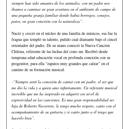
siempre han sido amantes de los animales, con mi padre nos
íbamos a caminar en gran aventura en el ambiente de campo de
una pequeña granja familiar donde había borregos, conejos,
patos, en gran conexión con la naturaleza”.
Nació y creció en el núcleo de una familia de músicos, esa fue la
fragua que templó su talento, pulido cual diamante bajo el cincel
orientador del padre. De su mano conoció la Nueva Canción
Chilena, referente de las luchas del cono sur. Recibió desde
temprana edad educación vocal en profunda conexión con su
progenitor, para ella “zapatos muy grandes que calzar” en el
camino de su formación musical.
-“Siempre sentí la conexión de cantar con mi padre, el ser que
me dio la vida y a quien amo infinitamente. Un referente musical
increíble que me ha inspirado en adquirir ese nivel de
expresividad en las canciones. Es una gran responsabilidad ser
hija de Roberto Navarrete, le tengo mucho respeto, canto con el
acompañamiento de su guitarra y si canto junto a él tengo que
hacerlo bien”.