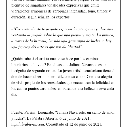
plenitud de singulares tonalidades expresivas que emite
vibraciones armónicas de apropiada intensidad, tono, timbre y
duración, según señalan los expertos.
-“Creo que el arte te permite expresar lo que uno es y abre una
ventanita al mundo sobre lo que uno piensa y siente. La música,
a través de la historia, ha sido una gran arma de lucha, si hay
una función del arte es que nos da libertad”.
¿Quién sabe si el artista nace o se hace por los caminos
libertarios de la vida? En el caso de Juliana Navarrete es una
incógnita de segundo orden. La joven artista ecuatoriana tiene el
don de hacer al ser humano feliz con su canto. Con una alegría
de vivir propia de los seres alados que encuentran la felicidad en
los cuatro puntos cardinales, en busca de una belleza nueva cada
día.
__________
Fuente: Parrini, Leonardo. “Juliana Navarrete, un canto de amor
y lucha”. La Palabra Abierta, 6 de junio de 2021.
l
apalabrabierta.com
. Consultado el 12 de junio de 2021.