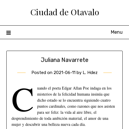
Ciudad de Otavalo
Menu
Juliana Navarrete
Posted on
2021-06-11
by
L. Hdez
C
uando el poeta Edgar Allan Poe indaga en los
misterios de la felicidad humana insinúa que
dicho estado se lo encuentra siguiendo cuatro
puntos cardinales, como razones que nos asisten
para ser feliz: la vida al aire libre, el
desprendimiento de toda ambición material, el amor de una
mujer y descubrir una belleza nueva cada día.