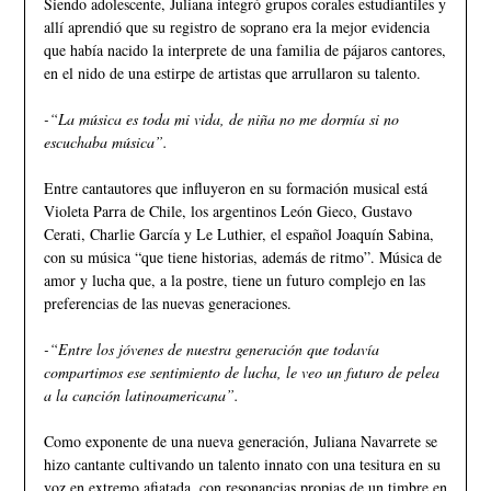
Siendo adolescente, Juliana integró grupos corales estudiantiles y
allí aprendió que su registro de soprano era la mejor evidencia
que había nacido la interprete de una familia de pájaros cantores,
en el nido de una estirpe de artistas que arrullaron su talento.
-“La música es toda mi vida, de niña no me dormía si no
escuchaba música”.
Entre cantautores que influyeron en su formación musical está
Violeta Parra de Chile, los argentinos León Gieco, Gustavo
Cerati, Charlie García y Le Luthier, el español Joaquín Sabina,
con su música “que tiene historias, además de ritmo”. Música de
amor y lucha que, a la postre, tiene un futuro complejo en las
preferencias de las nuevas generaciones.
-“Entre los jóvenes de nuestra generación que todavía
compartimos ese sentimiento de lucha, le veo un futuro de pelea
a la canción latinoamericana”.
Como exponente de una nueva generación, Juliana Navarrete se
hizo cantante cultivando un talento innato con una tesitura en su
voz en extremo afiatada, con resonancias propias de un timbre en