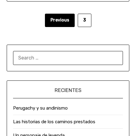
Previous
3
RECIENTES
Perugachy y su andinismo
Las historias de los caminos prestados
Un personaje de leyenda