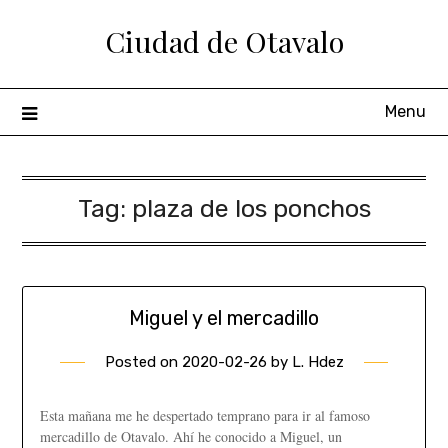
Ciudad de Otavalo
Menu
Tag:
plaza de los ponchos
Miguel y el mercadillo
Posted on
2020-02-26
by
L. Hdez
Esta mañana me he despertado temprano para ir al famoso
mercadillo de Otavalo. Ahí he conocido a Miguel, un