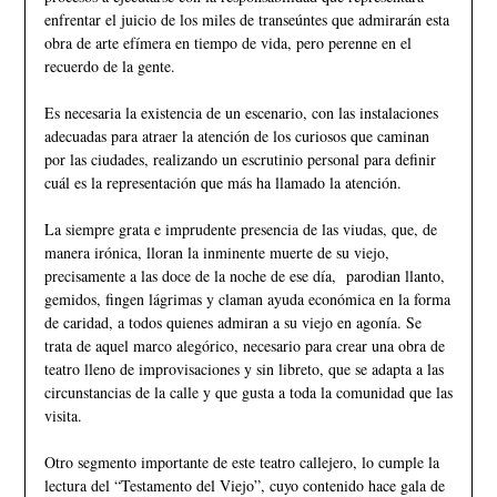
enfrentar el juicio de los miles de transeúntes que admirarán esta
obra de arte efímera en tiempo de vida, pero perenne en el
recuerdo de la gente.
Es necesaria la existencia de un escenario, con las instalaciones
adecuadas para atraer la atención de los curiosos que caminan
por las ciudades, realizando un escrutinio personal para definir
cuál es la representación que más ha llamado la atención.
La siempre grata e imprudente presencia de las viudas, que, de
manera irónica, lloran la inminente muerte de su viejo,
precisamente a las doce de la noche de ese día, parodian llanto,
gemidos, fingen lágrimas y claman ayuda económica en la forma
de caridad, a todos quienes admiran a su viejo en agonía. Se
trata de aquel marco alegórico, necesario para crear una obra de
teatro lleno de improvisaciones y sin libreto, que se adapta a las
circunstancias de la calle y que gusta a toda la comunidad que las
visita.
Otro segmento importante de este teatro callejero, lo cumple la
lectura del “Testamento del Viejo”, cuyo contenido hace gala de