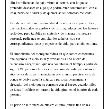
ello las rellenaban de paja, viruta o aserrín, con lo que se
pretendía deshacer de algo que podría estar contaminado, con el
imaginario de olvidar y de quemar aquel doloroso recuerdo.
En este acto afloran una dualidad de sentimientos, por un lado,
quemar los malos recuerdos y de otro, agradecer por los favores
recibidos; pero también en síntesis y de manera intrínseca y
personal, pedir que se cumplan los anhelos, con sus
correspondientes metas y objetivos de vida, para el año entrante.
El simbolismo del monigote radica en que somos conscientes
que dejamos un ciclo solar y arribamos a uno nuevo del
calendario Gregoriano, que nos contabiliza el tiempo a partir del
siglo XVI, para muchos será un año más de vida; para otros un
año menos de su permanencia en este mundo, precisamente de
donde se deriva aquella mágica y personal permanencia
alrededor del viejo que se consume con el fuego, cuando miles
de ideas filosóficas en torno a la vida giran en el interior de cada
persona.
Es parte de la riqueza de nuestra cultura, quizás una de las