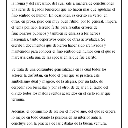
la ironía y del sarcasmo, del cual sale a manera de conclusiones
una serie de legados burlescos que no hacen más que agudizar el
fino sentido de humor. En ocasiones, es escrito en verso, en
otras. en prosa, pero con muy buen ritmo; por lo general, impera
el tema político, terreno fértil para resaltar errores de
funcionarios públicos y también se ensalza a los héroes
nacionales, tanto deportivos como de otras actividades. Se
escriben documentos que debieron haber sido archivados y
mantenidos para conocer el fino sentido del humor con el que se
marcaría cada una de las épocas en la que fue escrito.
Se trata de una costumbre generalizada en la cual todos los
actores la disfrutan, en todo el país que se practica este
simbolismo dual y mágico, de la alegría, por un lado, de
despedir con bienestar y por el otro, de dejar en el tacho del
olvido todos los malos eventos acaecidos en el ciclo solar que
termina.
Además, el optimismo de recibir el nuevo año, del que se espera
lo mejor en todo cuanto la persona en su interior anhela,
concluye con la práctica de las cábalas de la buena ventura,