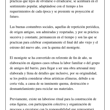
prácticas que lejos de olvidarse o erradicarse, se acentuará en el
sentimiento popular, adaptándose con el tiempo a los
requerimientos de cada época y se presiente su proyección al
futuro.
Las buenas costumbres sociales, aquellas de repetición periódica,
de origen antiguo, son admiradas y respetadas, y por su práctica
sucesiva y constante, permanecen en el tiempo y son las que se
practican para celebrar conjuntamente el final del año viejo y el
estreno del nuevo año, con la quema del monigote.
El monigote se ha convertido en referente de fin de año, su
elaboración en algunos casos rebasa la labor familiar o del grupo
de amigos del barrio, para llegar a ser una obra artesanal muy
elaborada y llena de detalles que inclusive, por su originalidad,
se los podría considerar obras artísticas efímeras, debido a su
corta vida, a causa de su inminente quema, destrucción o
desmantelamiento para reciclar sus materiales.
Previamente, existe un laborioso ritual para la construcción de
estas figuras, con participación colectiva y organización de
procesos a ejecutarse con la responsabilidad que representará