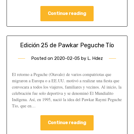
Continue reading
Edición 25 de Pawkar Peguche Tío
Posted on
2020-02-05
by
L. Hdez
El retorno a Peguche (Otavalo) de varios compatriotas que
migraron a Europa o a EE.UU. motivó a realizar una fiesta que
convocara a todos los viajeros, familiares y vecinos. Al inicio, la
celebración fue solo deportiva y se denominó El Mundialito
Indígena. Así, en 1995, nació la idea del Pawkar Raymi Peguche
Tio, que en…
Continue reading