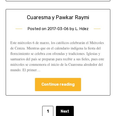
Cuaresma y Pawkar Raymi
Posted on
2017-03-06
by
L. Hdez
Este miércoles 6 de marzo, los católicos celebrarán el Miércoles
de Ceniza. Mientras que en el calendario indígena la fiesta del
florecimiento se celebra con ofrendas y tradiciones. Iglesias y
santuarios del país se preparan para recibir a sus fieles, pues este
miércoles se conmemora el inicio de la Cuaresma alrededor del
mundo. El primer…
Continue reading
1
Next