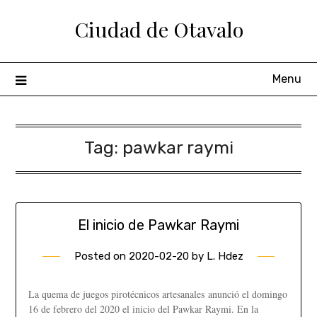
Ciudad de Otavalo
Menu
Tag:
pawkar raymi
El inicio de Pawkar Raymi
Posted on
2020-02-20
by
L. Hdez
La quema de juegos pirotécnicos artesanales anunció el domingo
16 de febrero del 2020 el inicio del Pawkar Raymi. En la